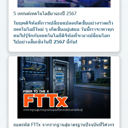
5 เทรนด์เทคโนโลยีมาแรงปี 2567
ในยุคดิจิทัลที่การเปลี่ยนแปลงเกิดขึ้นอย่างรวดเร็ว
เทคโนโลยีใหม่ ๆ เกิดขึ้นอยู่เสมอ วันนี้เราจะพาทุก
คนไปรู้จักกับเทคโนโลยีดิจิทัลที่จะมาเปลี่ยนโลก
ไปอย่างสิ้นเชิงในปี 2567 นี้กัน!
ถอดรหัส FTTx จากรากฐานสู่มาตรฐานปัจจุบันที่วิศวกร