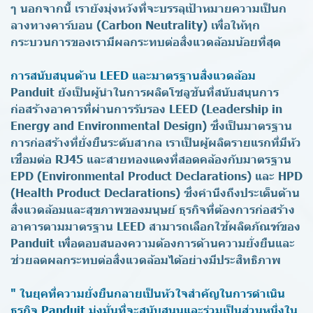
ๆ นอกจากนี้ เรายังมุ่งหวังที่จะบรรลุเป้าหมายความเป็นก
ลางทางคาร์บอน (Carbon Neutrality) เพื่อให้ทุก
กระบวนการของเรามีผลกระทบต่อสิ่งแวดล้อมน้อยที่สุด
การสนับสนุนด้าน LEED และมาตรฐานสิ่งแวดล้อม
Panduit ยังเป็นผู้นำในการผลิตโซลูชันที่สนับสนุนการ
ก่อสร้างอาคารที่ผ่านการรับรอง LEED (Leadership in
Energy and Environmental Design) ซึ่งเป็นมาตรฐาน
การก่อสร้างที่ยั่งยืนระดับสากล เราเป็นผู้ผลิตรายแรกที่มีหัว
เชื่อมต่อ RJ45 และสายทองแดงที่สอดคล้องกับมาตรฐาน
EPD (Environmental Product Declarations) และ HPD
(Health Product Declarations) ซึ่งคำนึงถึงประเด็นด้าน
สิ่งแวดล้อมและสุขภาพของมนุษย์ ธุรกิจที่ต้องการก่อสร้าง
อาคารตามมาตรฐาน LEED สามารถเลือกใช้ผลิตภัณฑ์ของ
Panduit เพื่อตอบสนองความต้องการด้านความยั่งยืนและ
ช่วยลดผลกระทบต่อสิ่งแวดล้อมได้อย่างมีประสิทธิภาพ
" ในยุคที่ความยั่งยืนกลายเป็นหัวใจสำคัญในการดำเนิน
ธุรกิจ Panduit มุ่งมั่นที่จะสนับสนุนและร่วมเป็นส่วนหนึ่งใน