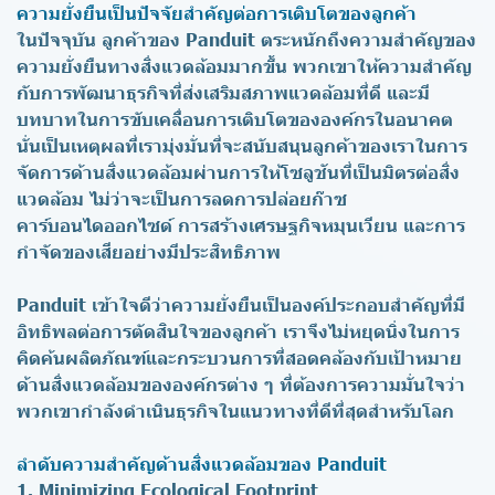
ความยั่งยืนเป็นปัจจัยสำคัญต่อการเติบโตของลูกค้า
ในปัจจุบัน ลูกค้าของ Panduit ตระหนักถึงความสำคัญของ
ความยั่งยืนทางสิ่งแวดล้อมมากขึ้น พวกเขาให้ความสำคัญ
กับการพัฒนาธุรกิจที่ส่งเสริมสภาพแวดล้อมที่ดี และมี
บทบาทในการขับเคลื่อนการเติบโตขององค์กรในอนาคต
นั่นเป็นเหตุผลที่เรามุ่งมั่นที่จะสนับสนุนลูกค้าของเราในการ
จัดการด้านสิ่งแวดล้อมผ่านการให้โซลูชันที่เป็นมิตรต่อสิ่ง
แวดล้อม ไม่ว่าจะเป็นการลดการปล่อยก๊าซ
คาร์บอนไดออกไซด์ การสร้างเศรษฐกิจหมุนเวียน และการ
กำจัดของเสียอย่างมีประสิทธิภาพ
Panduit
เข้าใจดีว่าความยั่งยืนเป็นองค์ประกอบสำคัญที่มี
อิทธิพลต่อการตัดสินใจของลูกค้า เราจึงไม่หยุดนิ่งในการ
คิดค้นผลิตภัณฑ์และกระบวนการที่สอดคล้องกับเป้าหมาย
ด้านสิ่งแวดล้อมขององค์กรต่าง ๆ ที่ต้องการความมั่นใจว่า
พวกเขากำลังดำเนินธุรกิจในแนวทางที่ดีที่สุดสำหรับโลก
ลำดับความสำคัญด้านสิ่งแวดล้อมของ Panduit
1. Minimizing Ecological Footprint