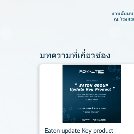
งานสัมมนา
ณ โรงแรม
บทความที่เกี่ยวข้อง
Eaton update Key product