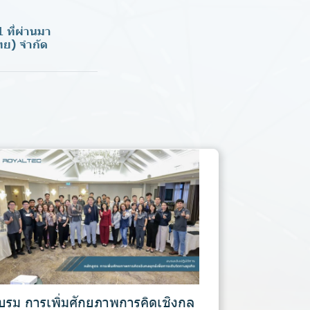
 ที่ผ่านมา
ย) จํากัด
บรม การเพิ่มศักยภาพการคิดเชิงกล