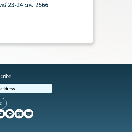
ุทธ์ 23-24 มค. 2566
cribe
ร