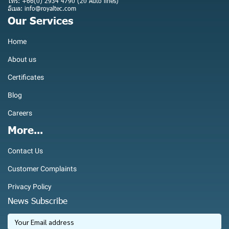
โทร: +66(0) 2934 4790 (20 Auto lines)
อีเมล: info@royaltec.com
Our Services
Home
About us
Certificates
Blog
Careers
More...
Contact Us
Customer Complaints
Privacy Policy
News Subscribe