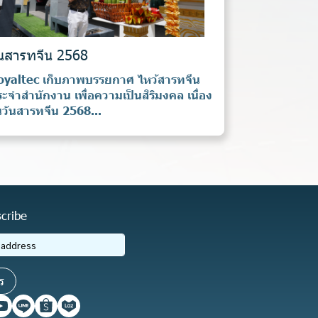
ันสารทจีน 2568
oyaltec เก็บภาพบรรยกาศ ไหว้สารทจีน
ะจำสำนักงาน เพื่อความเป็นสิริมงคล เนื่อง
วันสารทจีน 2568...
cribe
ร