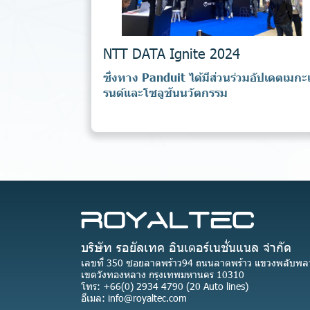
NTT DATA Ignite 2024
ซึ่งทาง Panduit ได้มีส่วนร่วมอัปเดตเมกะ
รนด์และโซลูชันนวัตกรรม
บริษัท รอยัลเทค อินเตอร์เนชั่นแนล จำกัด
เลขที่ 350 ซอยลาดพร้าว94 ถนนลาดพร้าว แขวงพลับพล
เขตวังทองหลาง กรุงเทพมหานคร 10310
โทร: +66(0) 2934 4790 (20 Auto lines)
อีเมล: info@royaltec.com