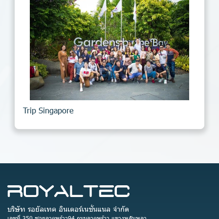
Trip Singapore
บริษัท รอยัลเทค อินเตอร์เนชั่นแนล จำกัด
เลขที่ 350 ซอยลาดพร้าว94 ถนนลาดพร้าว แขวงพลับพลา