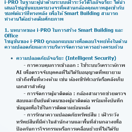
i-PRO ในฐานะผู้นำด้านระบบเฝ้าระวังวิดีโออัจฉริยะ ได้นำ
เสนอโซลูชันแบบครบวงจรที่ผสานกล้องคุณภาพสูงเข้ากับ
ซอฟต์แวร์ที่ทรงพลัง เพื่อให้ Smart Building สามารถ
ทำงานได้อย่างเต็มศักยภาพ
1. บทบาทของ i-PRO ในการสร้าง Smart Building และ
Office
โซลูชันของ i-PRO ถูกออกแบบมาเพื่อตอบโจทย์ทั้งในด้าน
ความปลอดภัยและการบริหารจัดการอาคารอย่างครบถ้วน
ความปลอดภัยอัจฉริยะ (Intelligent Security)
- การควบคุมการเข้าออก : ใช้ระบบวิเคราะห์ภาพ
AI เพื่อตรวจจับบุคคลที่ไม่ได้รับอนุญาตที่พยายาม
เข้าถึงพื้นที่หวงห้าม เช่น ห้องเซิร์ฟเวอร์หรือคลังเก็บ
เอกสารสำคัญ
- การจัดการผู้มาติดต่อ : กล้องสามารถช่วยตรวจ
สอบและยืนยันตัวตนของผู้มาติดต่อ พร้อมทั้งบันทึก
ข้อมูลเพื่อใช้ในการติดตามย้อนหลัง
- การรักษาความปลอดภัยทรัพย์สิน : เฝ้าระวัง
ทรัพย์สินที่มีค่าในสำนักงานและพื้นที่ส่วนกลางเพื่อ
ป้องกันการโจรกรรมหรือการเคลื่อนย้ายที่ไม่ได้รับ