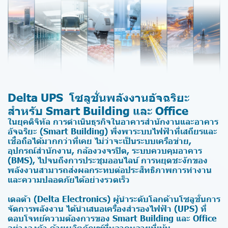
Delta UPS โซลูชั่นพลังงานอัจฉริยะ
สำหรับ Smart Building และ Office
ในยุคดิจิทัล การดำเนินธุรกิจในอาคารสำนักงานและอาคาร
อัจฉริยะ (Smart Building) พึ่งพาระบบไฟฟ้าที่เสถียรและ
เชื่อถือได้มากกว่าที่เคย ไม่ว่าจะเป็นระบบเครือข่าย,
อุปกรณ์สำนักงาน, กล้องวงจรปิด, ระบบควบคุมอาคาร
(BMS), ไปจนถึงการประชุมออนไลน์ การหยุดชะงักของ
พลังงานสามารถส่งผลกระทบต่อประสิทธิภาพการทำงาน
และความปลอดภัยได้อย่างรวดเร็ว
เดลต้า (Delta Electronics) ผู้นำระดับโลกด้านโซลูชั่นการ
จัดการพลังงาน ได้นำเสนอเครื่องสำรองไฟฟ้า (UPS) ที่
ตอบโจทย์ความต้องการของ Smart Building และ Office
อย่างลงตัว ด้วยผลิตภัณฑ์ที่หลากหลายที่เน้น