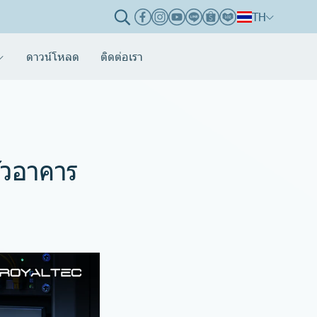
TH
ดาวน์โหลด
ติดต่อเรา
่วอาคาร