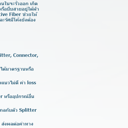
้านในจะรั่วออก เกิด
หรือบีบสายอยู่ใต้ฝา
ive Fiber ช่วยให้
ะรัศมีโค้งยังต้อง
itter, Connector,
ม่ได้มาตรฐานหรือ
ดแนวไม่ดี ค่า loss
 หรืออุปกรณ์อื่น
กลกับตัว Splitter
 ส่งผลต่อค่าทาง