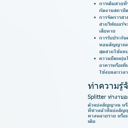
การเดินสายที่
กัดงานสถาปัตย
การจัดการสา
สายไฟเบอร์จะพ
เสียหาย
การรับประก
ทอนสัญญาณและ
สุดสายใช้แทบ
ความยืดหยุ่
อาคารหรือเพิ่
ใช้งบและเวลาเ
ทำความรู้จ
Splitter ทำงานอ
ตัวแบ่งสัญญาณ หร
ที่ทำหน้าที่แบ่งส
ทางหลายราย หรือหล
เติม