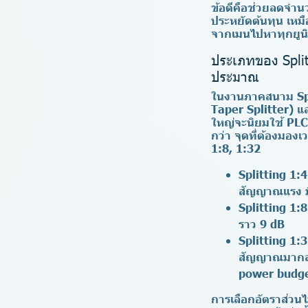
ข้อดีคือช่วยลดจำน
ประหยัดต้นทุน เหมื
จากเมนไปหาทุกยูนิ
ประเภทของ Split
ประมาณ
ในงานภาคสนาม Spli
Taper Splitter) แ
ใหญ่จะนิยมใช้ PLC
กว่า จุดที่ต้องมอง
1:8, 1:32
Splitting 1:4
สัญญาณแรง ม
Splitting 1:8
ราว 9 dB
Splitting 1:
สัญญาณมากสุ
power budget)
การเลือกอัตราส่วน