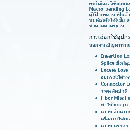
กดให้แนวโค้งแคบเกิน
Macro-bending Loss
ตู้/ฝ้าเพดาน เป็นต
ทนต่อโค้งได้ดีขึ้น
ทำตามมาตรฐาน
การเลือกใช้อุปกร
นอกจากปัญหาทางกา
Insertion Lo
Splice ยิ่งมีอ
Excess Loss
อุปกรณ์มีตำห
Connector L
จะสูงผิดปกติ
Fiber Misal
ทำให้สัญญาณ
ความเสียหา
หรือสายไฟเบ
ความเครียดจ