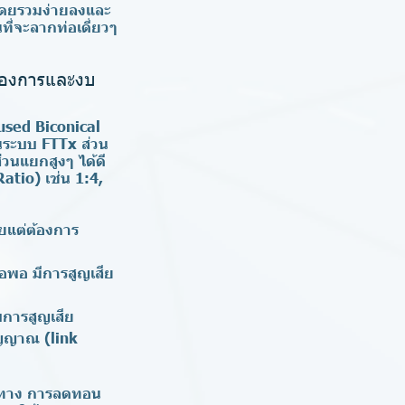
งโดยรวมง่ายลงและ
ี่จะลากท่อเดี่ยวๆ
ต้องการและงบ
used Biconical
นระบบ FTTx ส่วน
วนแยกสูงๆ ได้ดี
atio) เช่น 1:4,
อยแต่ต้องการ
อพอ มีการสูญเสีย
ับการสูญเสีย
ญญาณ (link
ะยะทาง การลดทอน