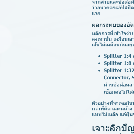
จากสายและข้อต่อทั
ว่าอนาคตจะอัปสปีดแ
แรก
ผลกระทบของอัตร
หลักการที่เข้าใจง
ลงเท่านั้น เหมือนเ
เส้นไม่เหมือนกันอย
Splitter 1:4
ส
Splitter 1:8
ส
Splitter 1:3
Connector, S
ผ่านข้อต่อหล
เชื่อมต่อไม่ได
ตัวอย่างที่จะเจอกั
กว่าที่คิด และหน้า
แทบไม่เหลือ แค่ฝุ่
เจาะลึกปั