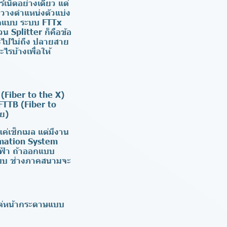
ร์เน็ตอย่างเดียว แต่
วางตำแหน่งตัวแบ่ง
อกแบบ ระบบ FTTx
น Splitter ก็คือข้อ
จะไปไม่ถึง ปลายสาย
รบ้างเพื่อให้
 (Fiber to the X)
 FTTB (Fiber to
าย)
แค่เช็กเมล แต่มีงาน
omation System
ฟฟ้า ถ้าออกแบบ
แบบ ช่างภาคสนามจะ
แต่หน้ากระดาษแบบ