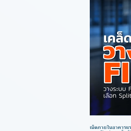
เน็ตภายในอาคารแรงที