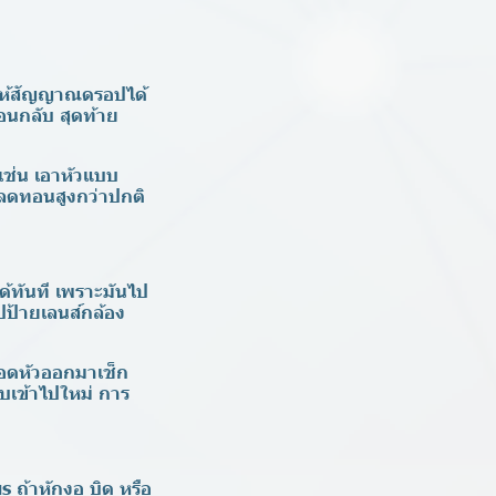
ทำให้สัญญาณดรอปได้
อนกลับ สุดท้าย
เช่น เอาหัวแบบ
่าลดทอนสูงกว่าปกติ
ด้ทันที เพราะมันไป
ป้ายเลนส์กล้อง
ถอดหัวออกมาเช็ก
เข้าไปใหม่ การ
 ถ้าหักงอ บิด หรือ