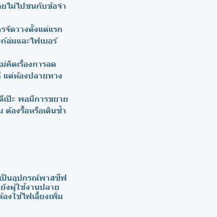
ดยไม่ไปชนกับข้อจำ
จัดวางตั้งแต่แรก
งก์ล่มและไฟเบอร์
ม่คิดเรื่องการลด
ดี แต่ห้องปลายทาง
อดีเป๊ะ พอมีการขยาย
ต้องรื้อหรือเดินซ้ำ
เป็นอุปกรณ์พาสซีฟ
ยังผู้ใช้งานปลาย
งใช้ไฟเลี้ยงเพิ่ม