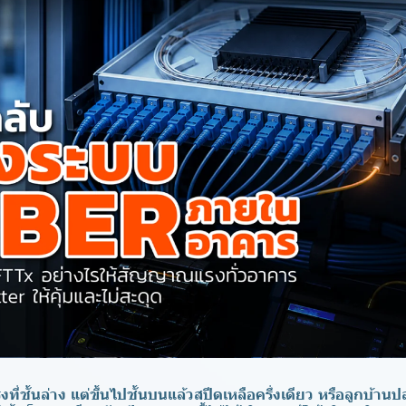
่ชั้นล่าง แต่ขึ้นไปชั้นบนแล้วสปีดเหลือครึ่งเดียว หรือลูกบ้าน