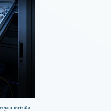
ปลายสายบ่นว่าเน็ต