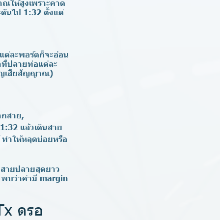
ญาณให้สูงเพราะคาด
ดันไป 1:32 ตั้งแต่
แต่ละพอร์ตก็จะอ่อน
ำที่ปลายท่อแต่ละ
รสูญเสียสัญญาณ)
ากสาย,
 1:32 แล้วเดินสาย
 ทำให้หลุดบ่อยหรือ
เดินสายปลายสุดยาว
 พบว่าค่ามี margin
Tx ดรอ