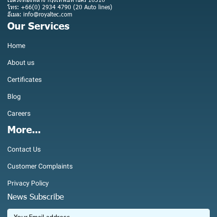
โทร: +66(0) 2934 4790 (20 Auto lines)
อีเมล: info@royaltec.com
Our Services
Home
About us
Certificates
Blog
Careers
More...
Contact Us
Customer Complaints
Privacy Policy
News Subscribe