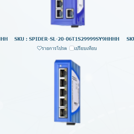
HHH
SKU : SPIDER-SL-20-06T1S29999SY9HHHH
SK
รายการโปรด
เปรียบเทียบ