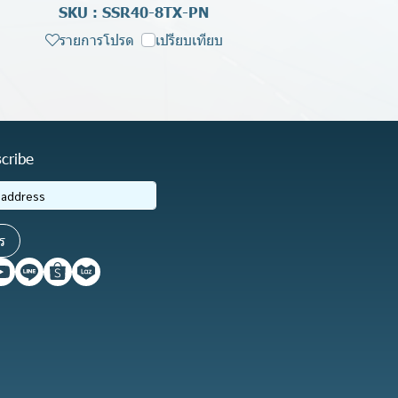
SKU : SSR40-8TX-PN
รายการโปรด
เปรียบเทียบ
cribe
ร