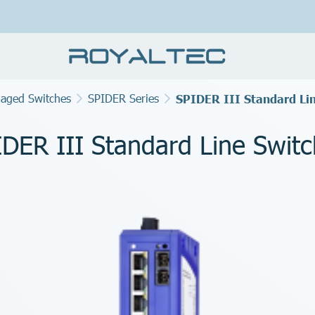
aged Switches
SPIDER Series
SPIDER III Standard Li
DER III Standard Line Swit