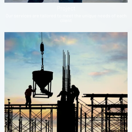
Project
Our services are tailored to meet the unique needs of each
client