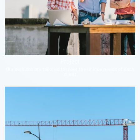
Project
Our services are tailored to meet the unique needs of each
client