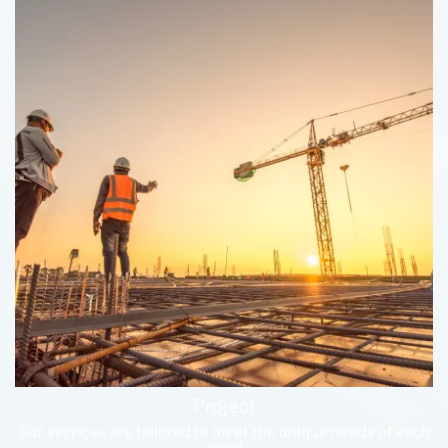
Project
Our services are tailored to meet the unique needs of each
client