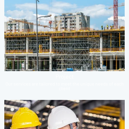
Project
Our services are tailored to meet the unique needs of each
client