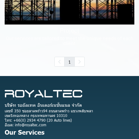
Project
Our services are tailored to meet the unique needs of each
client
1
บริษัท รอยัลเทค อินเตอร์เนชั่นแนล จำกัด
เลขที่ 350 ซอยลาดพร้าว94 ถนนลาดพร้าว แขวงพลับพลา
เขตวังทองหลาง กรุงเทพมหานคร 10310
โทร: +66(0) 2934 4790 (20 Auto lines)
อีเมล: info@royaltec.com
Our Services