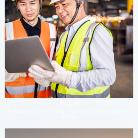
Project
Our services are tailored to meet the unique needs of each
client