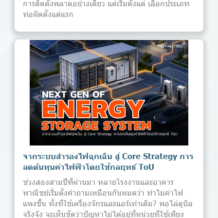
การติดตั้งพลาดอย่างเดียว แต่เริ่มตั้งแต่ เลือกประเภท
ท่อผิดตั้งแต่แรก
จากระบบสำรองไฟฉุกเฉิน สู่ Core Strategy การ
ลดต้นทุนค่าไฟฟ้าโดยใช้กลยุทธ์ ToU
ช่วงสองสามปีที่ผ่านมา หลายโรงงานและอาคาร
พาณิชย์เริ่มตั้งคำถามเหมือนกันหมดว่า ทำไมค่าไฟ
แพงขึ้น ทั้งที่ใช้เครื่องจักรและแอร์เท่าเดิม? พอไล่ดูบิล
จริงจัง จะเห็นชัดว่าปัญหาไม่ได้อยู่ที่หน่วยที่ใช้เพียง