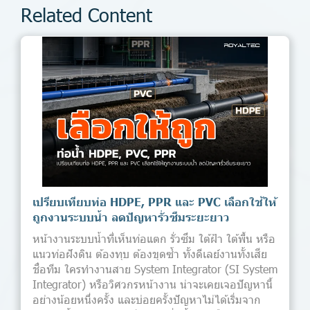
Related Content
เปรียบเทียบท่อ HDPE, PPR และ PVC เลือกใช้ให้
ถูกงานระบบน้ำ ลดปัญหารั่วซึมระยะยาว
หน้างานระบบน้ำที่เห็นท่อแตก รั่วซึม ใต้ฝ้า ใต้พื้น หรือ
แนวท่อฝังดิน ต้องทุบ ต้องขุดซ้ำ ทั้งดีเลย์งานทั้งเสีย
ชื่อทีม ใครทำงานสาย System Integrator (SI System
Integrator) หรือวิศวกรหน้างาน น่าจะเคยเจอปัญหานี้
อย่างน้อยหนึ่งครั้ง และบ่อยครั้งปัญหาไม่ได้เริ่มจาก