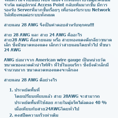
จำกัด แต่อุปกรณ์ Access Point กลับเพิ่มมากขึ้น มีการ
รองรับ Serverที่มากขึ้นเรื่อยๆ เพื่อรองรับระบบ Network
ให้เพียงพอต่อระบบทั้งหมด
สายแลน 28 AWG จึงเป็นคำตอบสำหรับทุกคน!!!
สาย 28 AWG และ สาย 24 AWG คืออะไร
สาย28 AWG คือสายแลน หรือ สายทองแดงตีเกลียวขนาด
เล็ก ซึ่งมีขนาดทองแดง เล็กกว่าสายแลนโดยทั่วไป ที่ขนา
24 AWG
AWG ย่อมาจาก American wire gauge เป็นหน่วยวัด
ขนาดของลวดตัวนำไฟฟ้า ที่ใช้ในอเมริกา ซึ่งยิ่งตัวเล็กมี
จำนวนมาก ขนาดลวดทองแดงจะเล็กลง
สายแลน 28 AWG ดีอย่างไร
ประหยัดพื้นที่
โดยเปรียบเทียบแล้ว สาย 28AWG จะสามารถ
ประหยัดพื้นที่ใช้สอย ภายในตู้แร็คได้ลดลง 40 %
เมื่อเทียบกับสาย24AWGโดยทั่วไป
คงสปีดความเร็วเท่าเดิม