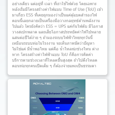
อย่างเดียว แต่อยู่ที่ เวลา ที่เราใช้ไฟด้วย โดยเฉพาะ
หลังเริ่มมีโครงสร้างค่าไฟแบบ Time of Use (ToU) เข้า
มาเกี่ยว ESS ที่เคยถูกมองว่าเป็นแค่ตู้แบตสำรองไฟ
ตอนนี้เลยกลายเป็นเครื่องมือวางกลยุทธ์ด้านพลังงาน
ไปแล้ว ใครยังคิดว่า ESS = UPS แค่กันไฟดับ มีโอกาส
วางสเปกพลาด และเสียโอกาสประหยัดค่าไฟไปหลาย
แสนต่อปีได้ง่าย ๆ ถ้ามองระบบไฟฟ้าไทยทุกวันนี้
เหมือนระบบท่อในโรงงาน จะเห็นภาพชัดว่าปัญหา
ไม่ใช่แค่ มีน้ำพอไหม แต่คือ น้ำไหลพุ่งช่วงไหน ต่าง
หาก โครงสร้างค่าไฟฟ้าแบบ ToU ก็คือการคิดค่า
บริการตามช่วงเวลาที่โหลดขึ้นสูงสุด ถ้าไปดึงโหลด
ตอนท่อทุกคนเปิดเต็ม ๆ ก็ต้องจ่ายแพงเป็นธรรมดา