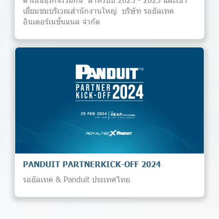
เยี่ยมชมบริเวณสำนักงานใหญ่ บริษัท รอยัลเทค
อินเตอร์เนชั่นแนล จำกัด
PANDUIT PARTNERKICK-OFF 2024
รอยัลเทค & Panduit ประเทศไทย