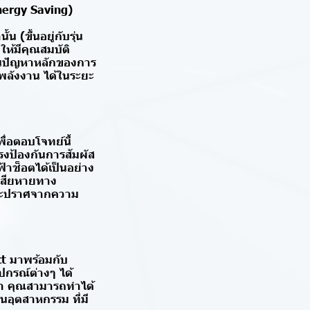
nergy Saving)
(ขึ้นอยู่กับรุ่น
ห้มีคุณสมบัติ
ป็นปัญหาหลักของการ
พลังงาน ได้ในระยะ
่อตอบโจทย์นี้
แรงป้องกันการสัมผัส
าช็อตได้เป็นอย่าง
เสียหายทาง
และปราศจากความ
ct มาพร้อมกับ
ปกรณ์ต่างๆ ได้
ฟ้า คุณสามารถทำได้
นอุตสาหกรรม ที่มี