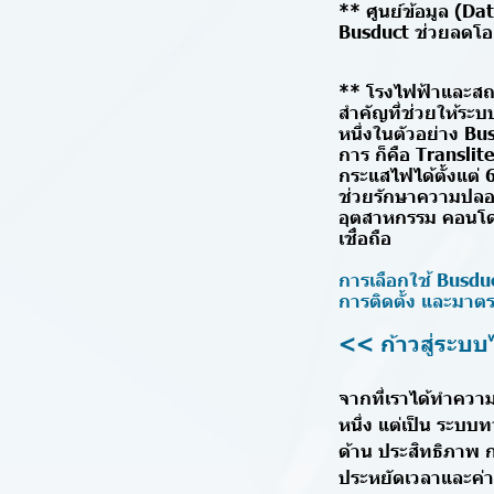
** ศูนย์ข้อมูล (D
Busduct ช่วยลดโอ
** โรงไฟฟ้าและสถ
สำคัญที่ช่วยให้ระ
หนึ่งในตัวอย่าง Bus
การ ก็คือ Transli
กระแสไฟได้ตั้งแต่
ช่วยรักษาความปลอดภ
อุตสาหกรรม คอนโดม
เชื่อถือ
การเลือกใช้ Bus
การติดตั้ง และมาตร
<< ก้าวสู่ระบ
จากที่เราได้ทำความ
หนึ่ง แต่เป็น ระบบ
ด้าน ประสิทธิภาพ ก
ประหยัดเวลาและค่า