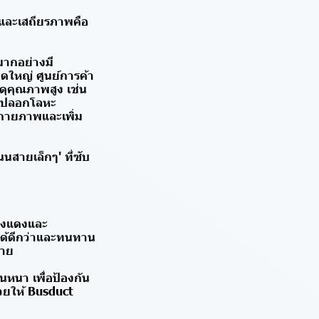
งและเสถียรภาพคือ
มากอย่างมี
ใหญ่ ศูนย์การค้า
ดุคุณภาพสูง เช่น
มีปลอกโลหะ
งกายภาพและเพิ่ม
นสายเล็กๆ' ที่ซับ
ทองแดงและ
ได้ดีกว่าและทนทาน
ลาย
นหนา เพื่อป้องกัน
วยให้ Busduct