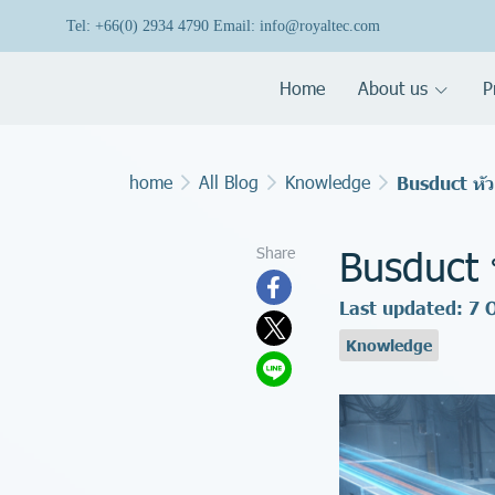
Tel: +66(0) 2934 4790 Email: info@royaltec.com
Home
About us
P
home
All Blog
Knowledge
Busduct หั
Busduct 
Share
Last updated: 7 
Knowledge