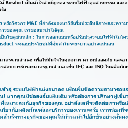
ให้ Busduct เป็นหัวใจสำคัญของ ระบบไฟฟ้าอุตสาหกรรม แล
จริง
 หรือวิศวกร M&E ที่กำลังมองหาวิธีเพิ่มประสิทธิภาพและความน่า
การของคุณ เราขอแนะนำให้คุณ
ป็นโซลูชันหลัก : ในการออกแบบหรือปรับปรุงระบบไฟฟ้าในโคร
usduct จะมอบประโยชน์ที่คุ้มค่าในระยะยาวอย่างแน่นอน
ได้มาตรฐานสากล: เพื่อให้มั่นใจในคุณภาพ ความปลอดภัย และอาย
วจสอบการรับรองมาตรฐานสากล เช่น IEC และ ISO ในผลิตภัณฑ์
าวเข้าสู่ ระบบไฟฟ้าแห่งอนาคต เพื่อเพิ่มขีดความสามาร
ณ! หากคุณมีข้อสงสัยเพิ่มเติม หรือต้องการ ปรึกษาผู้เชี่ย
ที่เหมาะสมกับธุรกิจของคุณ อย่าลังเลที่จะติดต่อเราหรือเ
มเติมเกี่ยวกับผลิตภัณฑ์และบริการของเรานะครับ เราพร้อมที่จ
มสำเร็จทางธุรกิจของคุณให้ก้าวหน้าไปอีกขั้นอย่างมั่น