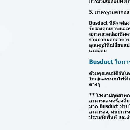
การปรับเปลี่ยนผังก
5. มาตรฐานสากลแล
Busduct ที่ดีจะต้
รับรองคุณภาพและคว
สภาพแวดล้อมที่หลาก
งานภายนอกอาคาร (
อุณหภูมิที่เปลี่ย
แวดล้อม
Busduct ในการใ
ด้วยคุณสมบัติอันโด
ใหญ่และระบบไฟฟ้าที
ต่างๆ
** โรงงานอุตสาหก
อาหารและเครื่องดื่
มาก Busduct ช่วยใ
อาคารสูง, ศูนย์กา
ประหยัดพื้นที่ และ