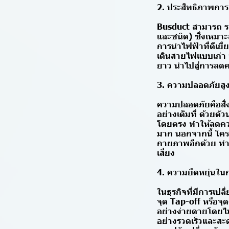
2. ประสิทธิภาพการ
Busduct สามารถ รอง
และชนิด) ซึ่งเหมา
การนำไฟฟ้าที่ดีเย
เดินสายไฟแบบเก่า 
ยาว นำไปสู่การลดค
3. ความปลอดภัยสูง
ความปลอดภัยคือสิ
อย่างเต็มที่ ด้วยต
โดยตรง ทำให้ลดควา
มาก นอกจากนี้ โค
กายภาพอีกด้วย ทำ
เสี่ยง
4. ความยืดหยุ่นใน
ในธุรกิจที่มีการเป
จุด Tap-off หรือจุ
อย่างง่ายดายโดยไม่
อย่างรวดเร็วและสะด