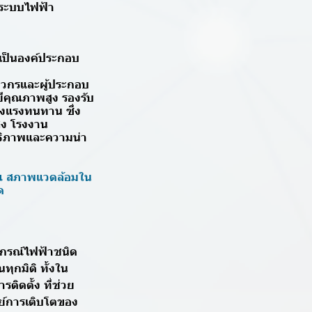
งระบบไฟฟ้า
เป็นองค์ประกอบ
วิศวกรและผู้ประกอบ
ีคุณภาพสูง รองรับ
งแรงทนทาน ซึ่ง
ูง โรงงาน
ทธิภาพและความน่า
ณ สภาพแวดล้อมใน
ุด
ุปกรณ์ไฟฟ้าชนิด
ทุกมิติ ทั้งใน
ิดตั้ง ที่ช่วย
ทย์การเติบโตของ