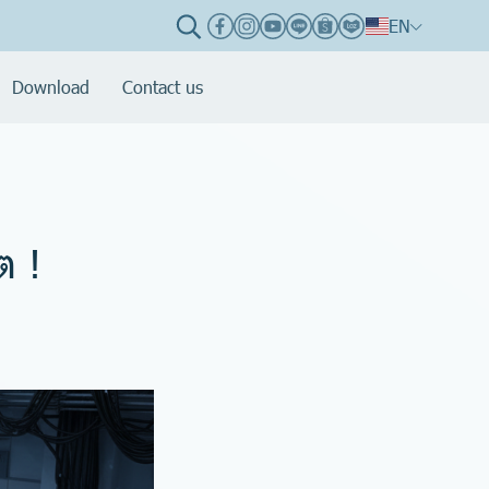
EN
Download
Contact us
ต !