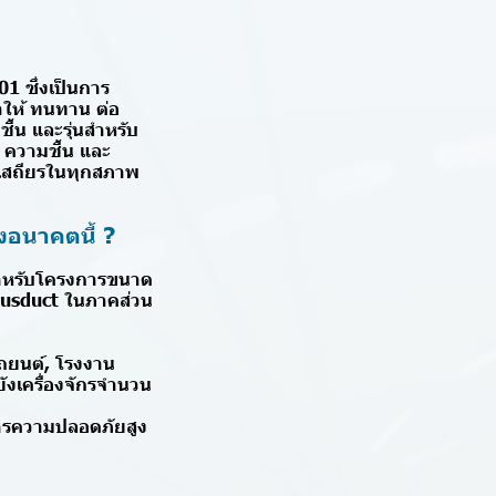
1 ซึ่งเป็นการ
าให้ ทนทาน ต่อ
ื้น และรุ่นสำหรับ
ความชื้น และ
ี่เสถียรในทุกสภาพ
งอนาคตนี้ ?
งสำหรับโครงการขนาด
 Busduct ในภาคส่วน
ถยนต์, โรงงาน
ังเครื่องจักรจำนวน
การความปลอดภัยสูง