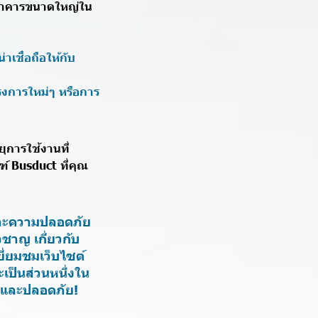
ะอาคารขนาดใหญ่ใน
เชื่อถือให้กับ
งการใหม่ๆ หรือการ
ุการใช้งานที่
 Busduct ที่คุณ
ถและความปลอดภัย
วชาญ เกี่ยวกับ
ยี่ยมชมเว็บไซต์
ะเป็นส่วนหนึ่งใน
คงและปลอดภัย!