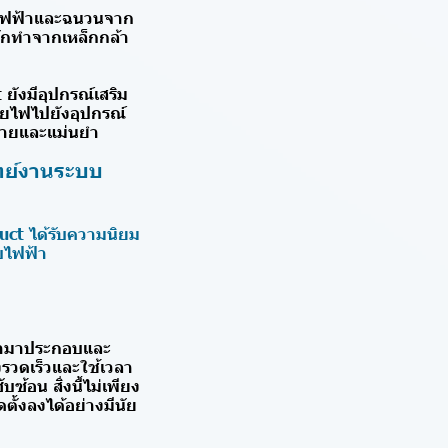
นำไฟฟ้าและฉนวนจาก
กทำจากเหล็กกล้า
ยังมีอุปกรณ์เสริม
ายไฟไปยังอุปกรณ์
ยดายและแม่นยำ
ทย์งานระบบ
sduct ได้รับความนิยม
บไฟฟ้า
ถนำมาประกอบและ
งรวดเร็วและใช้เวลา
ซ้อน สิ่งนี้ไม่เพียง
ั้งลงได้อย่างมีนัย