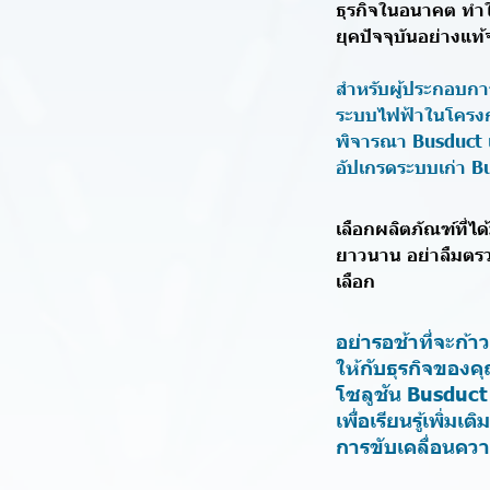
ธุรกิจในอนาคต ทำ
ยุคปัจจุบันอย่างแท้
สำหรับผู้ประกอบการ
ระบบไฟฟ้าในโครง
พิจารณา Busduct เ
อัปเกรดระบบเก่า B
เลือกผลิตภัณฑ์ที่
ยาวนาน อย่าลืมตร
เลือก
อย่ารอช้าที่จะก้
ให้กับธุรกิจของคุ
โซลูชัน Busduct 
เพื่อเรียนรู้เพิ่
การขับเคลื่อนควา