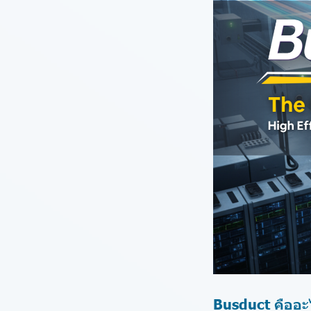
Busduct คืออะ