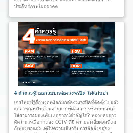
ประสิทธิภาพในอนาคต
4 คำควรรู้! ออกแบบกล้องวงจรปิด ให้แม่นยำ
เคยไหมที่รู้สึกหงุดหงิดกับกล้องวงจรปิดที่ติดตั้งไปแล้ว
แต่ภาพกลับไม่ชัดพอในยามที่ต้องการ หรือมีมุมอับที่
ไม่สามารถมองเห็นเหตุการณ์สำคัญได้? หลายคนอาจ
คิดว่าการเลือกกล้อง CCTV ที่มี ความละเอียดสูงที่สุด
ก็เพียงพอแล้ว แต่ในความเป็นจริง การติดตั้งกล้อง