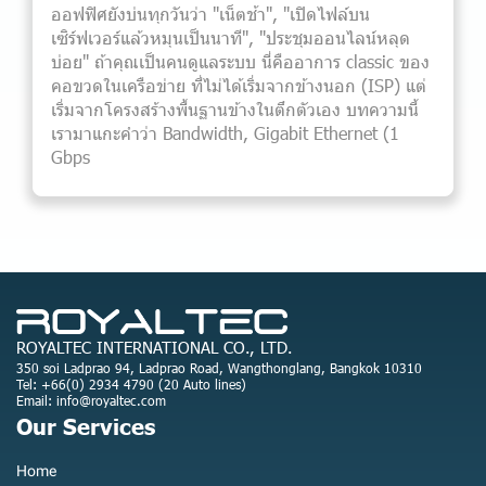
ออฟฟิศยังบ่นทุกวันว่า "เน็ตช้า", "เปิดไฟล์บน
เซิร์ฟเวอร์แล้วหมุนเป็นนาที", "ประชุมออนไลน์หลุด
บ่อย" ถ้าคุณเป็นคนดูแลระบบ นี่คืออาการ classic ของ
คอขวดในเครือข่าย ที่ไม่ได้เริ่มจากข้างนอก (ISP) แต่
เริ่มจากโครงสร้างพื้นฐานข้างในตึกตัวเอง บทความนี้
เรามาแกะคำว่า Bandwidth, Gigabit Ethernet (1
Gbps
ROYALTEC INTERNATIONAL CO., LTD.
350 soi Ladprao 94, Ladprao Road, Wangthonglang, Bangkok 10310
Tel: +66(0) 2934 4790 (20 Auto lines)
Email: info@royaltec.com
Our Services
Home