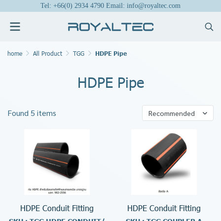
Tel: +66(0) 2934 4790 Email: info@royaltec.com
home
All Product
TGG
HDPE Pipe
HDPE Pipe
Found 5 items
Recommended
HDPE Conduit Fitting
HDPE Conduit Fitting