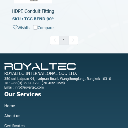
HDPE Conduit Fitting
SKU : TGG BEND 90°
Wishlist
Compare
1
ROYALTEC INTERNATIONAL CO., LTD.
350 soi Ladprao 94, Ladprao Road, Wangthonglang, Bangkok 10310
Tel: +66(0) 2934 4790 (20 Auto lines)
Email: info@royaltec.com
Our Services
Home
About us
Certificates