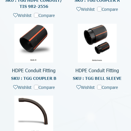
SKU : TGG HDPE CONDUIT/
SKU : TGG COUPLER A
TIS 982-2556
Wishlist
Compare
Wishlist
Compare
HDPE Conduit Fitting
HDPE Conduit Fitting
SKU : TGG COUPLER B
SKU : TGG BELL SLEEVE
Wishlist
Compare
Wishlist
Compare