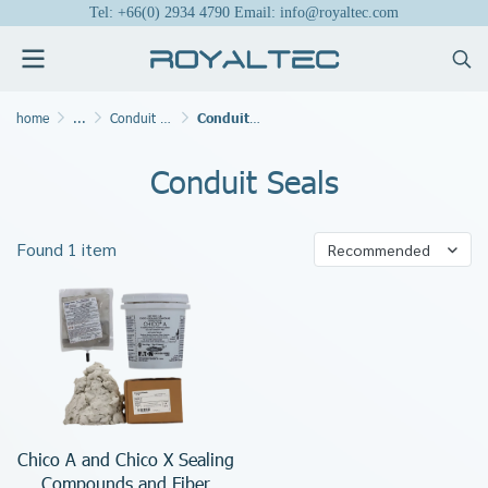
Tel: +66(0) 2934 4790 Email: info@royaltec.com
home
...
Conduit Fittings, Cable and Wire Management
Conduit Seals
Conduit Seals
Found 1 item
Recommended
Chico A and Chico X Sealing
Compounds and Fiber