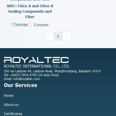
SKU : Chico A and Chico X
Sealing Compounds and
Fiber
Wishlist
Compare
1
ROYALTEC INTERNATIONAL CO., LTD.
350 soi Ladprao 94, Ladprao Road, Wangthonglang, Bangkok 10310
Tel: +66(0) 2934 4790 (20 Auto lines)
Email: info@royaltec.com
Our Services
Home
About us
Certificates