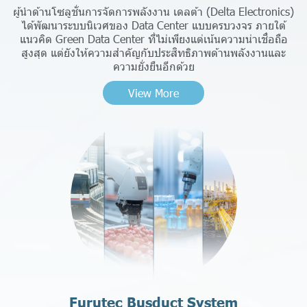
ผู้นำด้านโซลูชั่นการจัดการพลังงาน เดลต้า (Delta Electronics)
ได้พัฒนาระบบนิเวศของ Data Center แบบครบวงจร ภายใต้
แนวคิด Green Data Center ที่ไม่เพียงแต่เน้นความน่าเชื่อถือ
สูงสุด แต่ยังให้ความสำคัญกับประสิทธิภาพด้านพลังงานและ
ความยั่งยืนอีกด้วย
View More
Furutec Busduct System