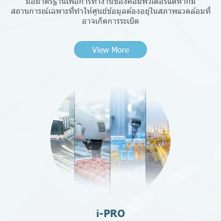
มือมาตรฐานเพื่อการทำงานของคอมพิวเตอร์แต่หากมี
สถานการณ์เฉพาะที่ทำให้ศูนย์ข้อมูลต้องอยู่ในสภาพแวดล้อมที่
อาจเกิดการระเบิด
View More
i-PRO