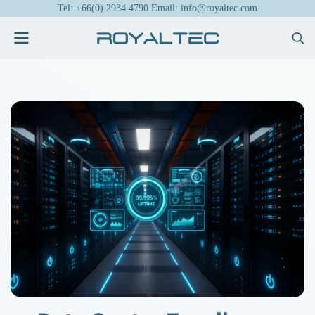
Tel: +66(0) 2934 4790 Email: info@royaltec.com