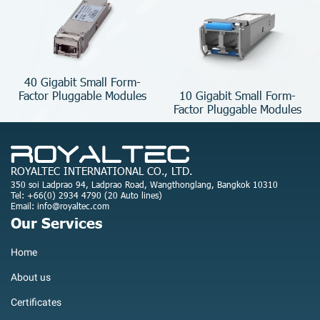
40 Gigabit Small Form-
10 Gigabit Small Form-
Factor Pluggable Modules
Factor Pluggable Modules
ROYALTEC INTERNATIONAL CO., LTD.
350 soi Ladprao 94, Ladprao Road, Wangthonglang, Bangkok 10310
Tel: +66(0) 2934 4790 (20 Auto lines)
Email: info@royaltec.com
Our Services
Home
About us
Certificates