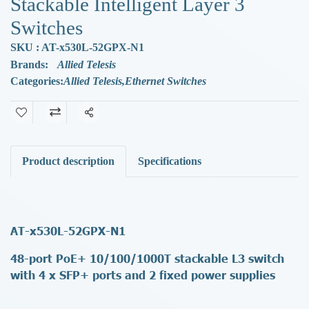
Stackable Intelligent Layer 3
Switches
SKU : AT-x530L-52GPX-N1
Brands:
Allied Telesis
Categories:
Allied Telesis
,
Ethernet Switches
Share
Product description
Specifications
AT-x530L-52GPX-N1
48-port PoE+ 10/100/1000T stackable L3 switch
with 4 x SFP+ ports and 2 fixed power supplies