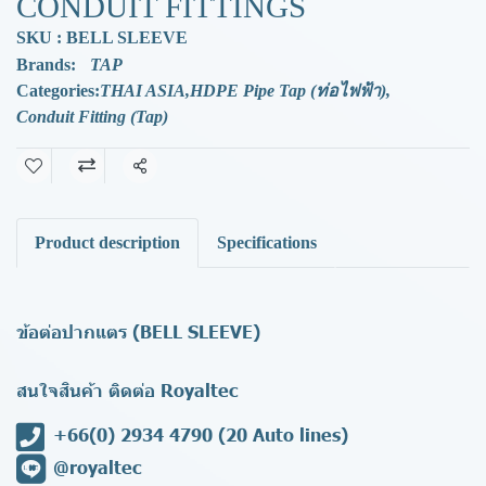
CONDUIT FITTINGS
SKU : BELL SLEEVE
Brands:
TAP
Categories:
THAI ASIA
,
HDPE Pipe Tap (ท่อไฟฟ้า)
,
Conduit Fitting (Tap)
Share
Product description
Specifications
ข้อต่อปากแตร (BELL SLEEVE)
สนใจสินค้า ติดต่อ Royaltec
+66(0) 2934 4790
(20 Auto lines)
@royaltec