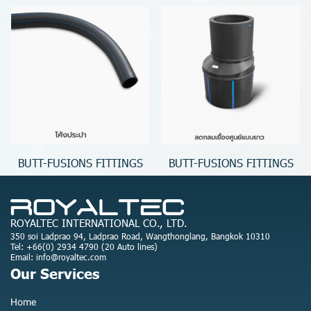
BUTT-FUSIONS FITTINGS
BUTT-FUSIONS FITTINGS
ROYALTEC INTERNATIONAL CO., LTD.
350 soi Ladprao 94, Ladprao Road, Wangthonglang, Bangkok 10310
Tel: +66(0) 2934 4790 (20 Auto lines)
Email: info@royaltec.com
Our Services
Home