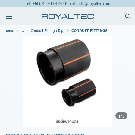
Tel: +66(0) 2934 4790 Email: info@royaltec.com
home
...
Conduit Fitting (Tap)
CONDUIT FITTINGS
1/1