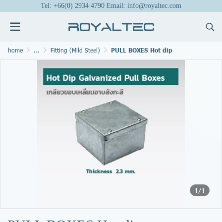
Tel: +66(0) 2934 4790 Email: info@royaltec.com
home
...
Fitting (Mild Steel)
PULL BOXES Hot dip
1/1