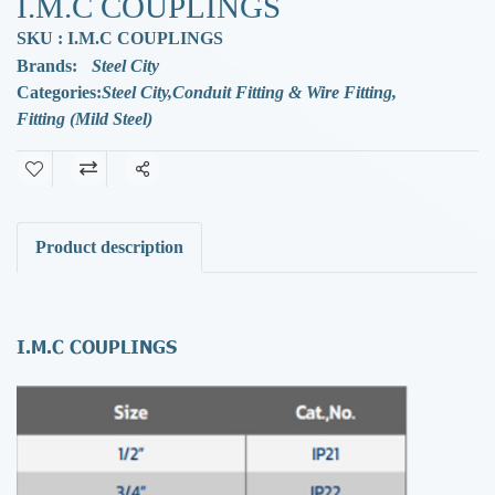
I.M.C COUPLINGS
SKU : I.M.C COUPLINGS
Brands:
Steel City
Categories:
Steel City
,
Conduit Fitting & Wire Fitting
,
Fitting (Mild Steel)
Share
Product description
I.M.C COUPLINGS