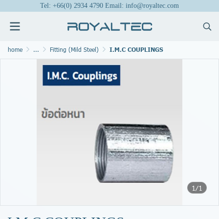
Tel: +66(0) 2934 4790 Email: info@royaltec.com
home
...
Fitting (Mild Steel)
I.M.C COUPLINGS
1/1