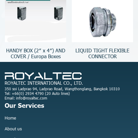
HANDY BOX (2″ x 4″) AND
LIQUID TIGHT FLEXIBLE
COVER / Europa Boxes
CONNECTOR
ROYALTEC INTERNATIONAL CO., LTD.
350 soi Ladprao 94, Ladprao Road, Wangthonglang, Bangkok 10310
Tel: +66(0) 2934 4790 (20 Auto lines)
Email: info@royaltec.com
Our Services
Home
About us