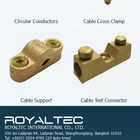
Circular Conductors
Cable Cross Clamp
Cable Support
Cable Test Connector
ROYALTEC INTERNATIONAL CO., LTD.
350 soi Ladprao 94, Ladprao Road, Wangthonglang, Bangkok 10310
Tel: +66(0) 2934 4790 (20 Auto lines)