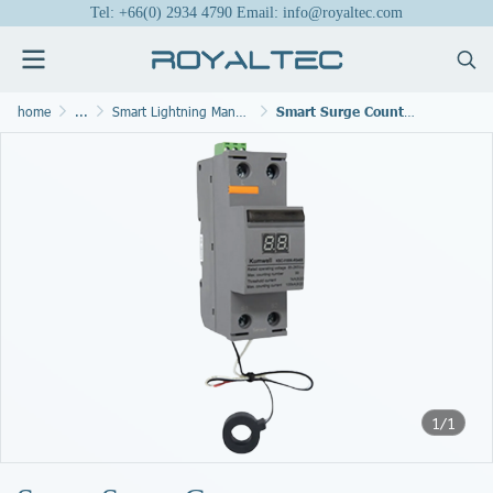
Tel: +66(0) 2934 4790 Email: info@royaltec.com
home
...
Smart Lightning Management System
Smart Surge Counter
1/1