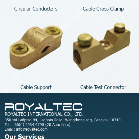
Circular Conductors
Cable Cross Clamp
Cable Support
Cable Test Connector
ROYALTEC INTERNATIONAL CO., LTD.
350 soi Ladprao 94, Ladprao Road, Wangthonglang, Bangkok 10310
Tel: +66(0) 2934 4790 (20 Auto lines)
Email: info@royaltec.com
Our Services