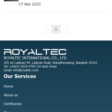
17 Mar 2025
1
ROYALTEC INTERNATIONAL CO., LTD.
350 soi Ladprao 94, Ladprao Road, Wangthonglang, Bangkok 10310
Tel: +66(0) 2934 4790 (20 Auto lines)
Email: info@royaltec.com
Our Services
Home
About us
Certificates