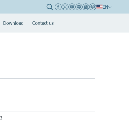
EN
Download
Contact us
23