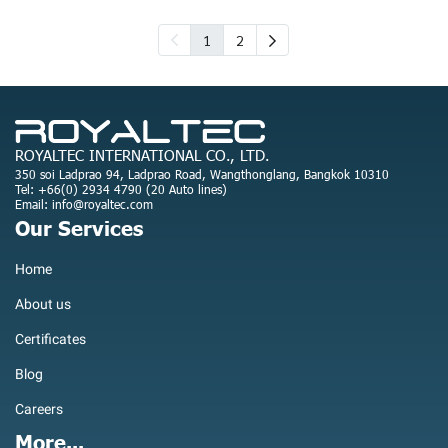
1
2
ROYALTEC INTERNATIONAL CO., LTD.
350 soi Ladprao 94, Ladprao Road, Wangthonglang, Bangkok 10310
Tel: +66(0) 2934 4790 (20 Auto lines)
Email: info@royaltec.com
Our Services
Home
About us
Certificates
Blog
Careers
More...