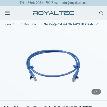
Tel: +66(0) 2934 4790 Email: info@royaltec.com
home
...
Patch Cord
NetKey® Cat 6A 26 AWG UTP Patch Cord, 3m, Blue
1/1