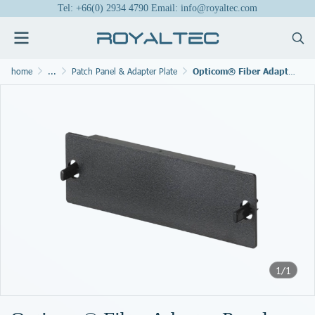
Tel: +66(0) 2934 4790 Email: info@royaltec.com
home
...
Patch Panel & Adapter Plate
Opticom® Fiber Adapter Panel Blank
1/1