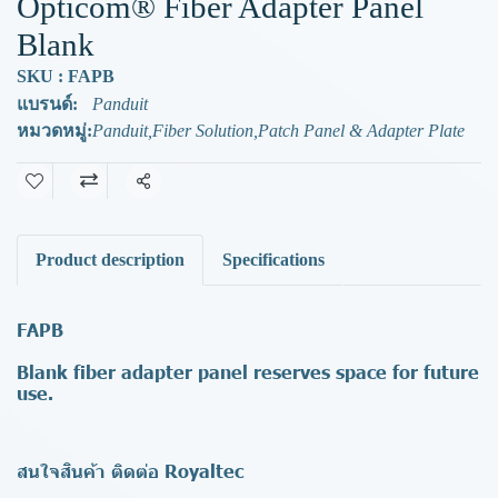
Opticom® Fiber Adapter Panel
Blank
SKU : FAPB
แบรนด์:
Panduit
หมวดหมู่:
Panduit
,
Fiber Solution
,
Patch Panel & Adapter Plate
แชร์
Product description
Specifications
FAPB
Blank fiber adapter panel reserves space for future
use.
สนใจสินค้า ติดต่อ Royaltec