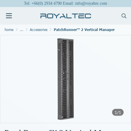
Tel: +66(0) 2934 4790 Email: info@royaltec.com
home
...
Accessories
PatchRunner™ 2 Vertical Manager
1/1