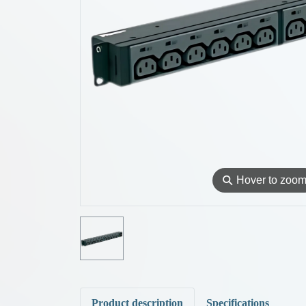
⚲
Hover to zoo
Product description
Specifications