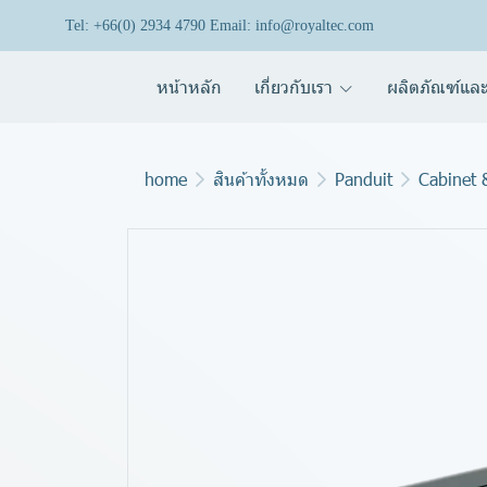
Tel: +66(0) 2934 4790 Email: info@royaltec.com
หน้าหลัก
เกี่ยวกับเรา
ผลิตภัณฑ์และ
home
สินค้าทั้งหมด
Panduit
Cabinet 