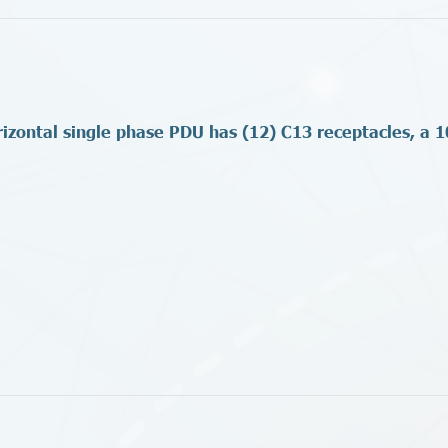
zontal single phase PDU has (12) C13 receptacles, a 