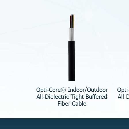
Opti-Core® Indoor/Outdoor
Opti
All-Dielectric Tight Buffered
All-
Fiber Cable