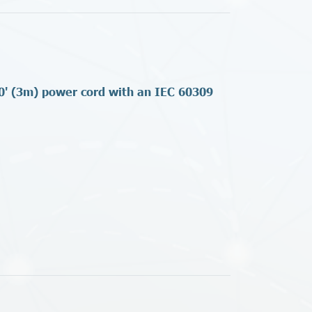
10' (3m) power cord with an IEC 60309