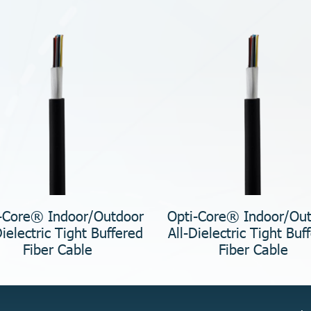
-Core® Indoor/Outdoor
Opti-Core® Indoor/Ou
Dielectric Tight Buffered
All-Dielectric Tight Buf
Fiber Cable
Fiber Cable