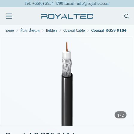
Tel: +66(0) 2934 4790 Email: info@royaltec.com
home
สินค้าทั้งหมด
Belden
Coaxial Cable
Coaxial RG59 9104
1/2