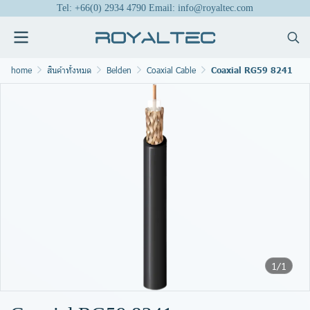
Tel: +66(0) 2934 4790 Email: info@royaltec.com
home
สินค้าทั้งหมด
Belden
Coaxial Cable
Coaxial RG59 8241
1/1