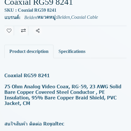
Coaxial RG59 8241
SKU : Coaxial RG59 8241
หมวดหมู่:
Belden
,
Coaxial Cable
แบรนด์:
Belden
แชร์
Product description
Specifications
Coaxial RG59 8241
75 Ohm Analog Video Coax, RG-59, 23 AWG Solid
Bare Copper Covered Steel Conductor , PE
Insulation, 95% Bare Copper Braid Shield, PVC
Jacket, CM
สนใจสินค้า ติดต่อ Royaltec