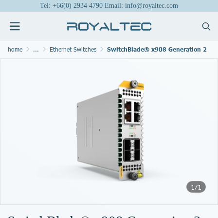
Tel: +66(0) 2934 4790 Email: info@royaltec.com
home
...
Ethernet Switches
SwitchBlade® x908 Generation 2
1/1