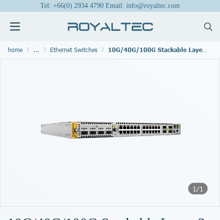
Tel: +66(0) 2934 4790 Email: info@royaltec.com
home
...
Ethernet Switches
10G/40G/100G Stackable Layer 3 Managed Switches
1/1