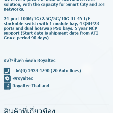
solution, with the capacity for Smart City and IoT
networks.
24-port 100M/1G/2.5G/5G/10G RJ-45 I/F
stackable switch with 1 module bay, 4 QSFP28
ports and dual hotswap PSU bays. 5 year NCP
support (Start date is shipment date from ATI -
Grace period 90 days)
สนใจสินค้า ติดต่อ Royaltec
+66(0) 2934 4790
(20 Auto lines)
@royaltec
Royaltec Thailand
สินค้าที่เกี่ยวข้อง