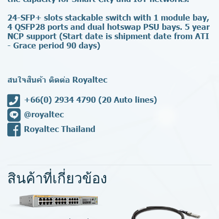
24-SFP+ slots stackable switch with 1 module bay,
4 QSFP28 ports and dual hotswap PSU bays. 5 year
NCP support (Start date is shipment date from ATI
- Grace period 90 days)
สนใจสินค้า ติดต่อ Royaltec
+66(0) 2934 4790
(20 Auto lines)
@royaltec
Royaltec Thailand
สินค้าที่เกี่ยวข้อง