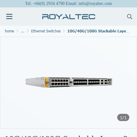
Tel: +66(0) 2934 4790 Email: info@royaltec.com
home
...
Ethernet Switches
10G/40G/100G Stackable Layer 3 Managed Switches
1/1