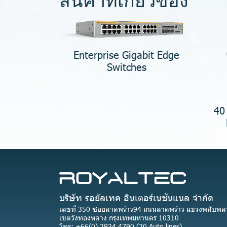
สินค้าที่เกี่ยวข้อง
Enterprise Gigabit Edge
Switches
40
บริษัท รอยัลเทค อินเตอร์เนชั่นแนล จำกัด
เลขที่ 350 ซอยลาดพร้าว94 ถนนลาดพร้าว แขวงพลับพล
เขตวังทองหลาง กรุงเทพมหานคร 10310
โทร: +66(0) 2934 4790 (20 Auto lines)