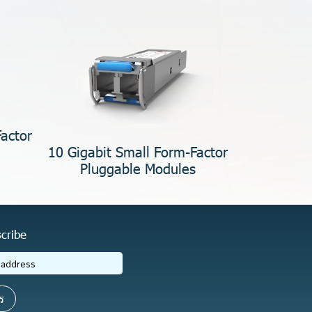
actor
10 Gigabit Small Form-Factor
Pluggable Modules
cribe
ร