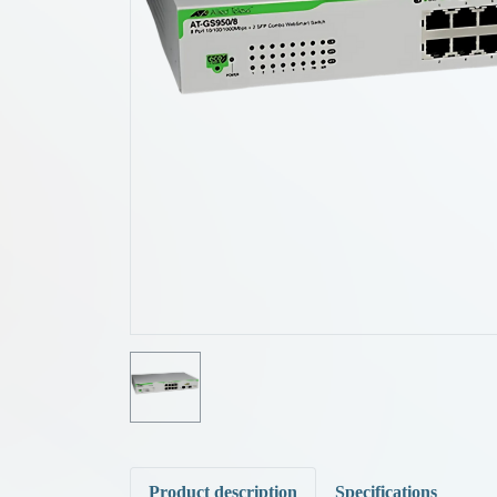
Product description
Specifications