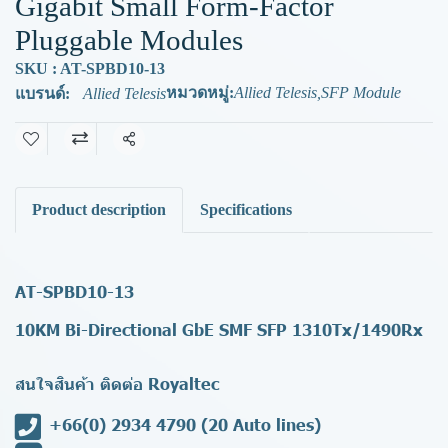
Gigabit Small Form-Factor
Pluggable Modules
SKU : AT-SPBD10-13
หมวดหมู่:
Allied Telesis
,
SFP Module
แบรนด์:
Allied Telesis
แชร์
Product description
Specifications
AT-SPBD10-13
10KM Bi-Directional GbE SMF SFP 1310Tx/1490Rx
สนใจสินค้า ติดต่อ Royaltec
+66(0) 2934 4790
(20 Auto lines)