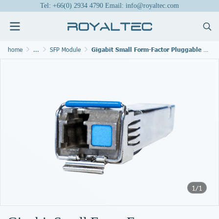
Tel: +66(0) 2934 4790 Email: info@royaltec.com
home
...
SFP Module
Gigabit Small Form-Factor Pluggable Modules
1/1