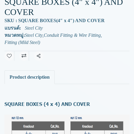
SQUARE BOXES (4″ x 4″) AND
COVER
SKU : SQUARE BOXES(4″ x 4″) AND COVER
แบรนด์:
Steel City
หมวดหมู่:
Steel City
,
Conduit Fitting & Wire Fitting
,
Fitting (Mild Steel)
แชร์
Product description
SQUARE BOXES (4 x 4) AND COVER