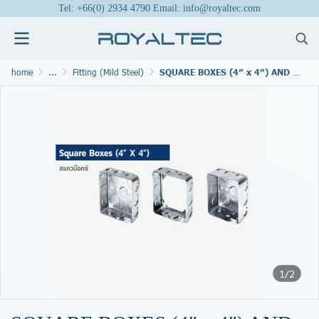
Tel: +66(0) 2934 4790 Email: info@royaltec.com
home
...
Fitting (Mild Steel)
SQUARE BOXES (4″ x 4″) AND COVER
1/2