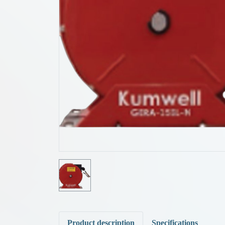
Product description
Specifications