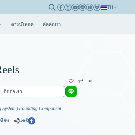
TH
ดาวน์โหลด
ติดต่อเรา
Reels
แชร์
ติดต่อเรา
g System
,
Grounding Component
เทียบ
แชร์