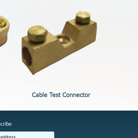
Cable Test Connector
cribe