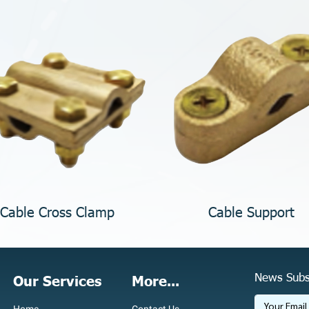
Cable Cross Clamp
Cable Support
News Subs
Our Services
More...
Home
Contact Us