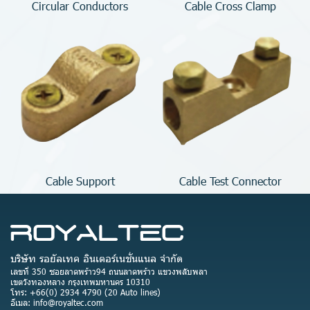
Circular Conductors
Cable Cross Clamp
Cable Support
Cable Test Connector
บริษัท รอยัลเทค อินเตอร์เนชั่นแนล จำกัด
เลขที่ 350 ซอยลาดพร้าว94 ถนนลาดพร้าว แขวงพลับพลา
เขตวังทองหลาง กรุงเทพมหานคร 10310
โทร: +66(0) 2934 4790 (20 Auto lines)
อีเมล: info@royaltec.com