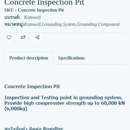
Concrete Inspection Pit
SKU : Concrete Inspection Pit
แบรนด์:
Kumwell
หมวดหมู่:
Kumwell
,
Grounding System
,
Grounding Component
แชร์
Product description
Specifications
Concrete Inspection Pit
Inspection and Testing point in grounding system.
Provide high compressive strength up to 60,000 kN
(6,000kg)
สนใจสินค้า ติดต่อ Royaltec