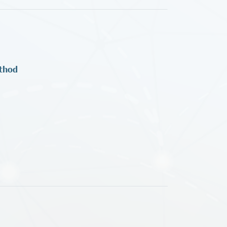
ethod