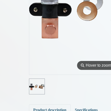
⚲
Hover to zoo
Product description
Specifications