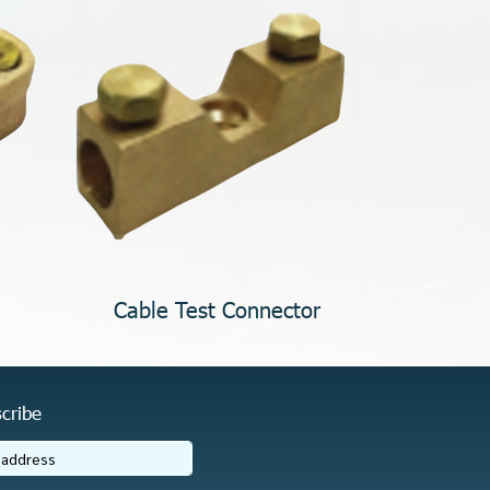
Cable Test Connector
cribe