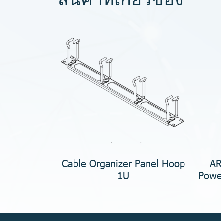
Cable Organizer Panel Hoop
AR
1U
Power