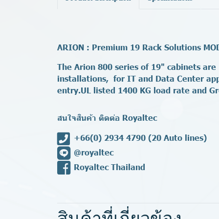
ARION : Premium 19 Rack Solutions M
The Arion 800 series of 19" cabinets are
installations, for IT and Data Center ap
entry.UL listed 1400 KG load rate and G
สนใจสินค้า ติดต่อ Royaltec
+66(0) 2934 4790
(20 Auto lines)
@royaltec
Royaltec Thailand
สินค้าที่เกี่ยวข้อง