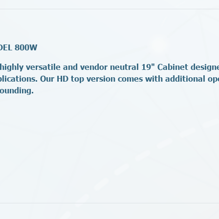
ODEL 800W
 highly versatile and vendor neutral 19" Cabinet desig
plications. Our HD top version comes with additional op
rounding.