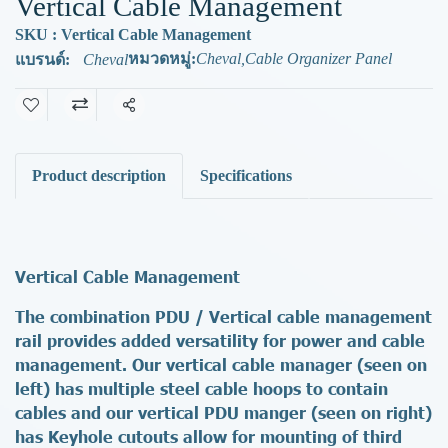
Vertical Cable Management
SKU : Vertical Cable Management
หมวดหมู่:
Cheval
,
Cable Organizer Panel
แบรนด์:
Cheval
แชร์
Product description
Specifications
Vertical Cable Management
The combination PDU / Vertical cable management
rail provides added versatility for power and cable
management. Our vertical cable manager (seen on
left) has multiple steel cable hoops to contain
cables and our vertical PDU manger (seen on right)
has Keyhole cutouts allow for mounting of third