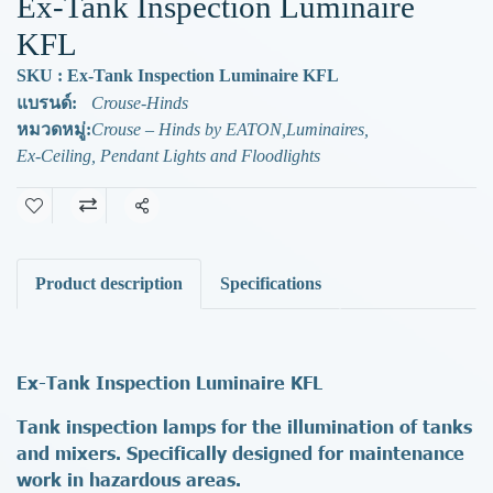
Ex-Tank Inspection Luminaire
KFL
SKU : Ex-Tank Inspection Luminaire KFL
แบรนด์:
Crouse-Hinds
หมวดหมู่:
Crouse – Hinds by EATON
,
Luminaires
,
Ex-Ceiling, Pendant Lights and Floodlights
แชร์
Product description
Specifications
Ex-Tank Inspection Luminaire KFL
Tank inspection lamps for the illumination of tanks
and mixers. Specifically designed for maintenance
work in hazardous areas.