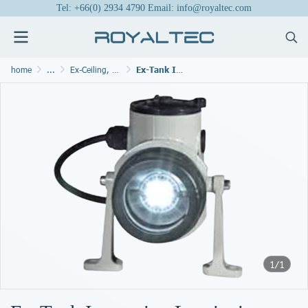
Tel: +66(0) 2934 4790 Email: info@royaltec.com
home
...
Ex-Ceiling, Pendant Lights and Floodlights
Ex-Tank Inspection Luminaire KFL
1/1