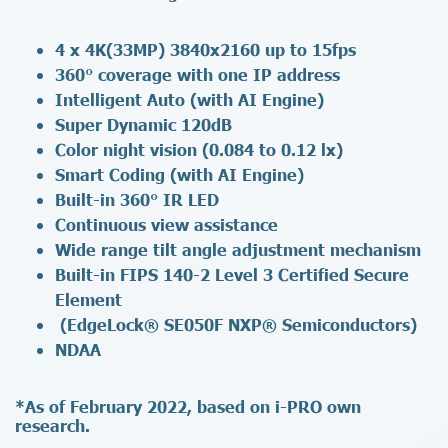
4 x 4K(33MP) 3840x2160 up to 15fps
360° coverage with one IP address
Intelligent Auto (with AI Engine)
Super Dynamic 120dB
Color night vision (0.084 to 0.12 lx)
Smart Coding (with AI Engine)
Built-in 360° IR LED
Continuous view assistance
Wide range tilt angle adjustment mechanism
Built-in FIPS 140-2 Level 3 Certified Secure
Element
(EdgeLock® SE050F NXP® Semiconductors)
NDAA
*As of February 2022, based on i-PRO own
research.