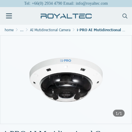
Tel: +66(0) 2934 4790 Email: info@royaltec.com
home
...
AI Mutidirectional Camera
i-PRO AI Mutidirectional Camera WV-S8574L
1/1