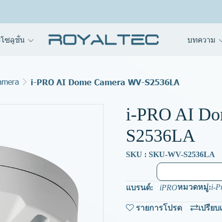
โซลูชั่น
บทความ
amera
i-PRO AI Dome Camera WV-S2536LA
i-PRO AI D
S2536LA
SKU : SKU-WV-S2536LA
หมวดหมู่:
i-P
แบรนด์:
iPRO
รายการโปรด
เปรียบ