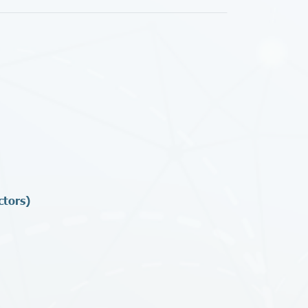
ctors)