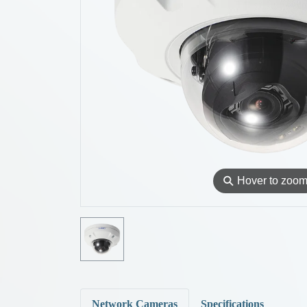
⚲
Hover to zoo
Network Cameras
Specifications