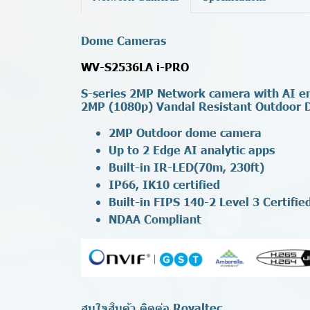
Dome Cameras
WV-S2536LA i-PRO
S-series 2MP Network camera with AI e
2MP (1080p) Vandal Resistant Outdoor
2MP Outdoor dome camera
Up to 2 Edge AI analytic apps
Built-in IR-LED(70m, 230ft)
IP66, IK10 certified
Built-in FIPS 140-2 Level 3 Certi
NDAA Compliant
สนใจสินค้า ติดต่อ Royaltec