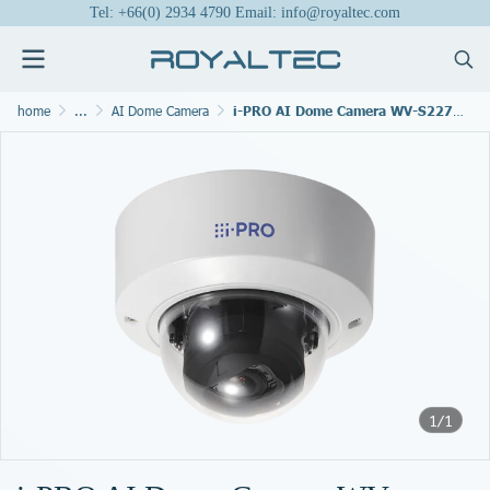
Tel: +66(0) 2934 4790 Email: info@royaltec.com
home
...
AI Dome Camera
i-PRO AI Dome Camera WV-S22700-V2L
1/1