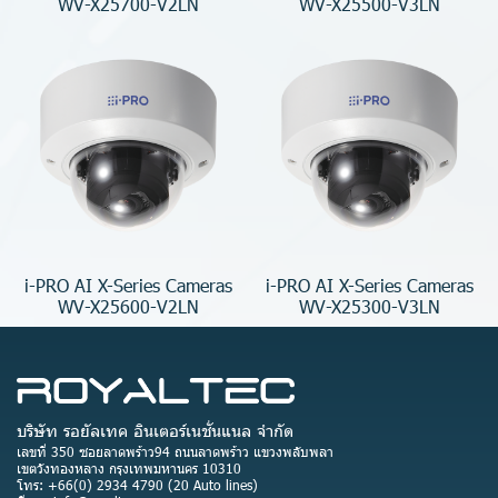
WV-X25700-V2LN
WV-X25500-V3LN
i-PRO AI X-Series Cameras
i-PRO AI X-Series Cameras
WV-X25600-V2LN
WV-X25300-V3LN
บริษัท รอยัลเทค อินเตอร์เนชั่นแนล จำกัด
เลขที่ 350 ซอยลาดพร้าว94 ถนนลาดพร้าว แขวงพลับพลา
เขตวังทองหลาง กรุงเทพมหานคร 10310
โทร: +66(0) 2934 4790 (20 Auto lines)