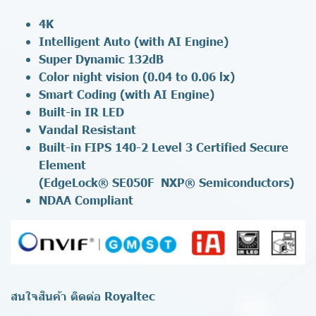
4K
Intelligent Auto (with AI Engine)
Super Dynamic 132dB
Color night vision (0.04 to 0.06 lx)
Smart Coding (with AI Engine)
Built-in IR LED
Vandal Resistant
Built-in FIPS 140-2 Level 3 Certified Secure
Element
(EdgeLock® SE050F NXP® Semiconductors)
NDAA Compliant
สนใจสินค้า ติดต่อ Royaltec