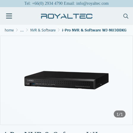
Tel: +66(0) 2934 4790 Email: info@royaltec.com
home
...
NVR & Software
i-Pro NVR & Software WJ-NU300KG
1/1